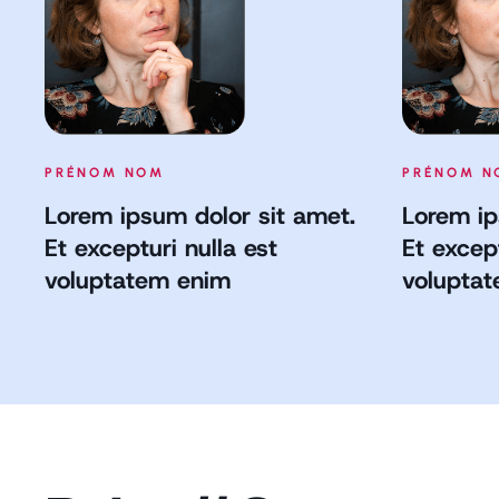
PRÉNOM NOM
PRÉNOM N
Lorem ipsum dolor sit amet.
Lorem ip
Et excepturi nulla est
Et except
voluptatem enim
volupta