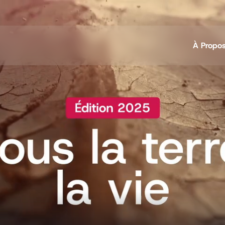
À Propo