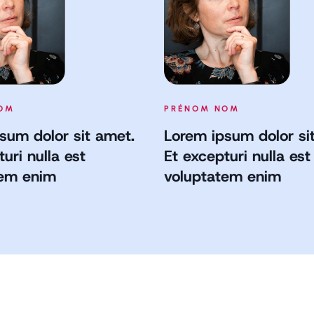
OM
PRÉNOM NOM
sum dolor sit amet.
Lorem ipsum dolor si
uri nulla est
Et excepturi nulla est
tem enim
voluptatem enim