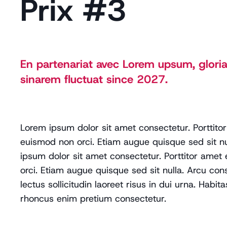
Prix #3
En partenariat avec Lorem upsum, glori
sinarem fluctuat since 2027.
Lorem ipsum dolor sit amet consectetur. Porttito
euismod non orci. Etiam augue quisque sed sit nu
ipsum dolor sit amet consectetur. Porttitor amet
orci. Etiam augue quisque sed sit nulla. Arcu con
lectus sollicitudin laoreet risus in dui urna. Habit
rhoncus enim pretium consectetur.