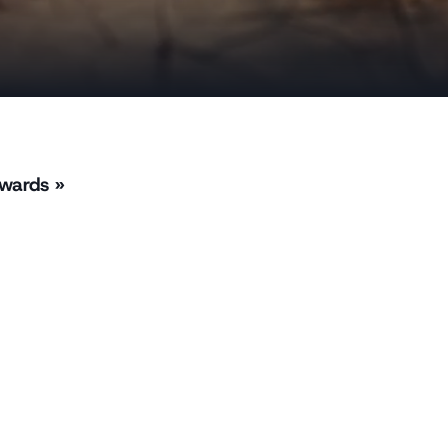
awards »