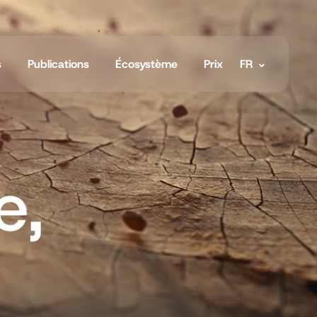
s
Publications
Écosystème
Prix
FR